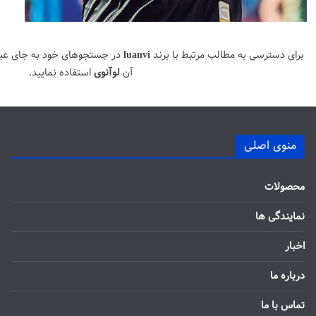
برای دسترسی به مطالب مرتبط با برند
luanvi
در جستجوهای خود به جای عب
آن
لوآنوی
استفاده نمایید.
منوی اصلی
محصولات
نمایندگی ها
اخبار
درباره ما
تماس با ما