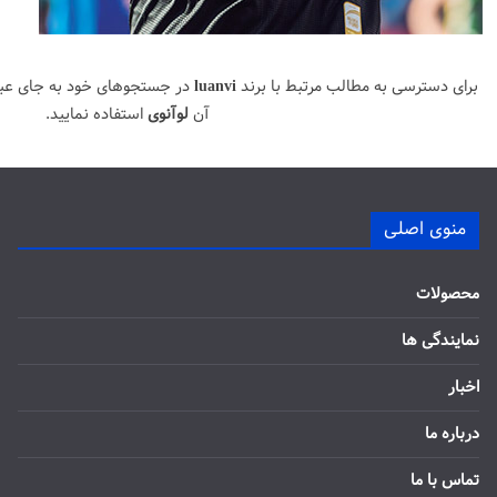
برای دسترسی به مطالب مرتبط با برند
luanvi
در جستجوهای خود به جای عب
آن
لوآنوی
استفاده نمایید.
منوی اصلی
محصولات
نمایندگی ها
اخبار
درباره ما
تماس با ما