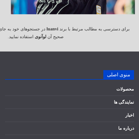
برای دسترسی به مطالب مرتبط با برند
luanvi
در جستجوهای خود به جای
صحیح آن
لوآنوی
استفاده نمایید.
منوی اصلی
محصولات
نمایندگی ها
اخبار
درباره ما