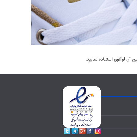
یح آن
لوآنوی
استفاده نمایید.