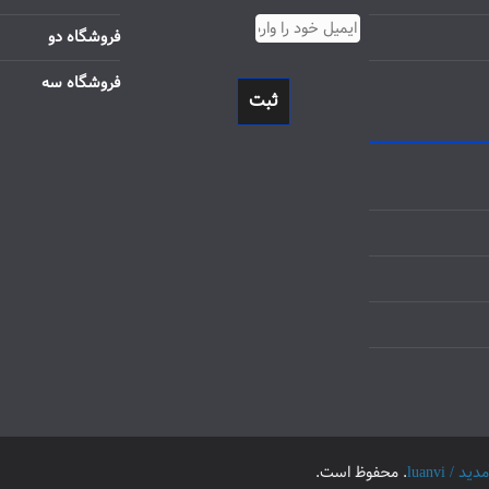
فروشگاه دو
فروشگاه سه
ثبت
luanvi
. محفوظ است.