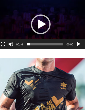
نمایشگر
ویدیو
00:46
00:00