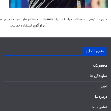
برای دسترسی به مطالب مرتبط با برند
luanvi
در جستجوهای خود به جای عب
آن
لوآنوی
استفاده نمایید.
منوی اصلی
محصولات
نمایندگی ها
اخبار
درباره ما
تماس با ما