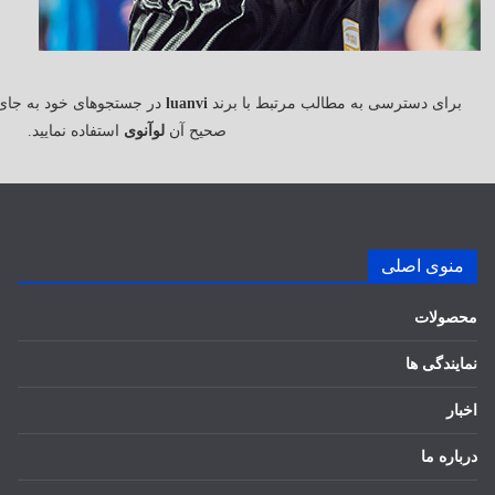
برای دسترسی به مطالب مرتبط با برند
luanvi
در جستجوهای خود به جای
صحیح آن
لوآنوی
استفاده نمایید.
منوی اصلی
محصولات
نمایندگی ها
اخبار
درباره ما