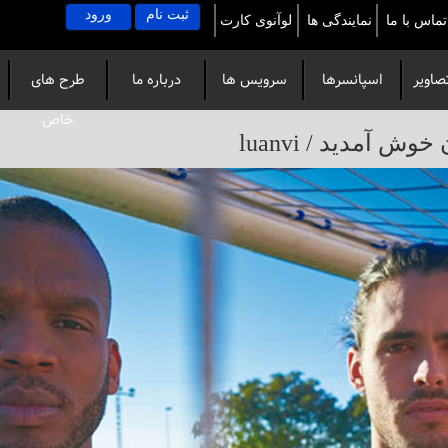
ثبت نام
ورود
تماس با ما
نمایندگی ها
لوآنوی کارت
صاویر
اسپانسرها
سرویس ها
درباره ما
طرح های
خاص
آمدید / luanvi