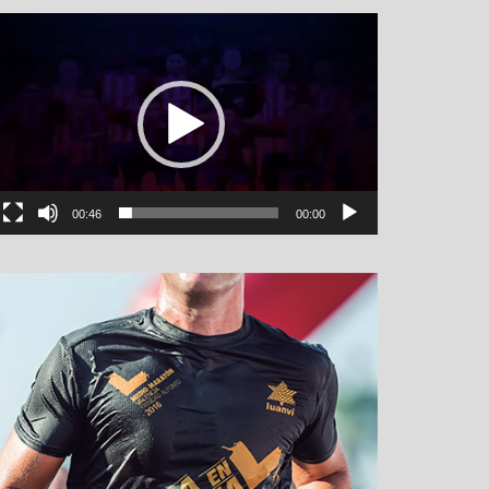
نمایشگر
ویدیو
00:46
00:00