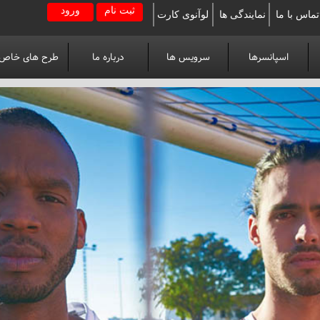
ثبت نام
ورود
تماس با ما
نمایندگی ها
لوآنوی کارت
اسپانسرها
سرویس ها
درباره ما
طرح های خاص