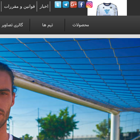
اخبار
قوانین و مقررات
محصولات
تیم ها
گالری تصاویر
لوآنوی