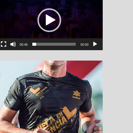
00:46
00:00