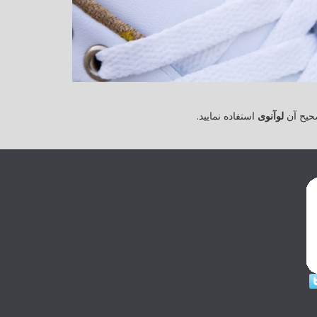
حیح آن
لوآنوی
استفاده نمایید.