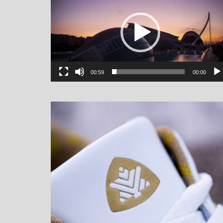
00:59
00:00