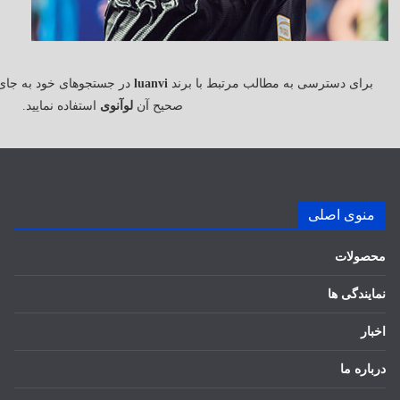
برای دسترسی به مطالب مرتبط با برند
luanvi
در جستجوهای خود به جای
صحیح آن
لوآنوی
استفاده نمایید.
منوی اصلی
محصولات
نمایندگی ها
اخبار
درباره ما