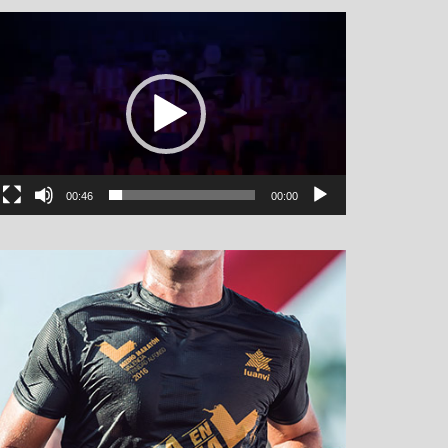
نمایشگر
ویدیو
00:46
00:00