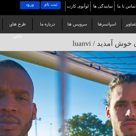
ثبت نام
ورود
تماس با ما
نمایندگی ها
لوآنوی کارت
صاویر
اسپانسرها
سرویس ها
درباره ما
طرح های
خاص
آمدید / luanvi