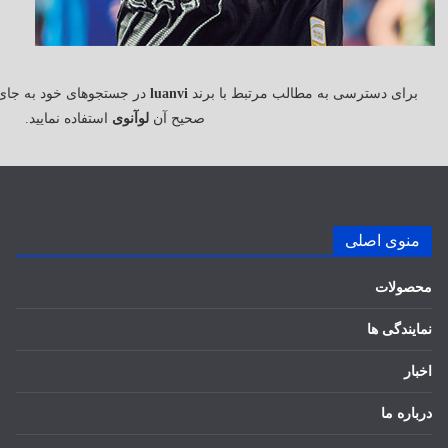
برای دسترسی به مطالب مرتبط با برند
luanvi
در جستجوهای خود به جای
صحیح آن
لوآنوی
استفاده نمایید.
منوی اصلی
محصولات
نمایندگی ها
اخبار
درباره ما