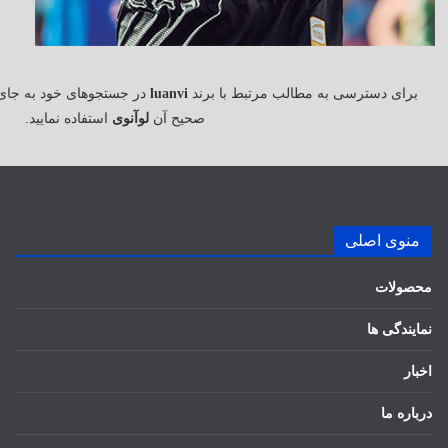
برای دسترسی به مطالب مرتبط با برند
luanvi
در جستجوهای خود به جای
صحیح آن
لوآنوی
استفاده نمایید.
منوی اصلی
محصولات
نمایندگی ها
اخبار
درباره ما