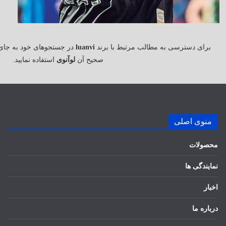
برای دسترسی به مطالب مرتبط با برند
luanvi
در جستجوهای خود به جای
صحیح آن
لوآنوی
استفاده نمایید.
منوی اصلی
محصولات
نمایندگی ها
اخبار
درباره ما