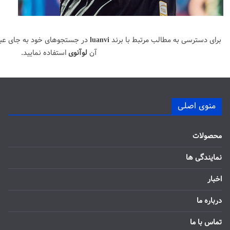
برای دسترسی به مطالب مرتبط با برند
luanvi
در جستجوهای خود به جای عب
آن
لوآنوی
استفاده نمایید.
منوی اصلی
محصولات
نمایندگی ها
اخبار
درباره ما
تماس با ما