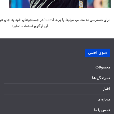
برای دسترسی به مطالب مرتبط با برند
luanvi
در جستجوهای خود به جای عب
آن
لوآنوی
استفاده نمایید.
منوی اصلی
محصولات
نمایندگی ها
اخبار
درباره ما
تماس با ما