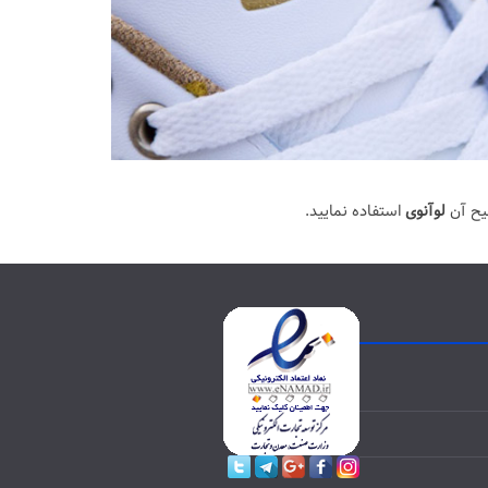
یح آن
لوآنوی
استفاده نمایید.