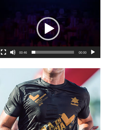
نمایشگر
ویدیو
00:46
00:00