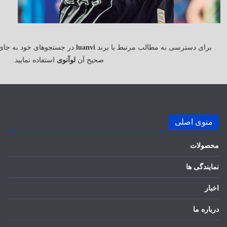
برای دسترسی به مطالب مرتبط با برند
luanvi
در جستجوهای خود به جای
صحیح آن
لوآنوی
استفاده نمایید.
منوی اصلی
محصولات
نمایندگی ها
اخبار
درباره ما