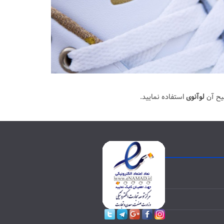
یح آن
لوآنوی
استفاده نمایید.