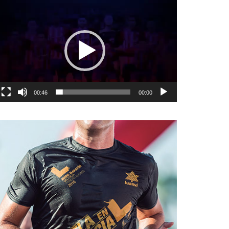
نمایشگر
ویدیو
00:46
00:00