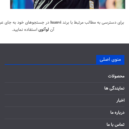
برای دسترسی به مطالب مرتبط با برند
luanvi
در جستجوهای خود به جای عب
آن
لوآنوی
استفاده نمایید.
منوی اصلی
محصولات
نمایندگی ها
اخبار
درباره ما
تماس با ما