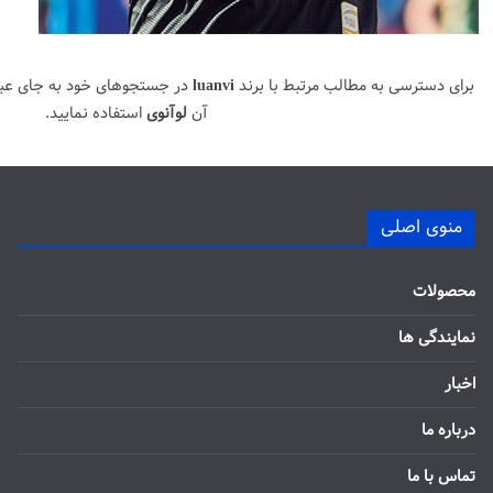
برای دسترسی به مطالب مرتبط با برند
luanvi
در جستجوهای خود به جای عب
آن
لوآنوی
استفاده نمایید.
منوی اصلی
محصولات
نمایندگی ها
اخبار
درباره ما
تماس با ما