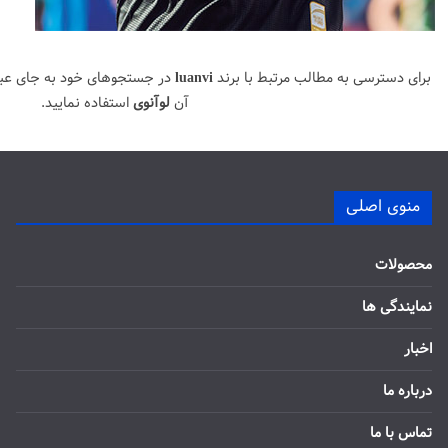
برای دسترسی به مطالب مرتبط با برند
luanvi
در جستجوهای خود به جای عب
آن
لوآنوی
استفاده نمایید.
منوی اصلی
محصولات
نمایندگی ها
اخبار
درباره ما
تماس با ما