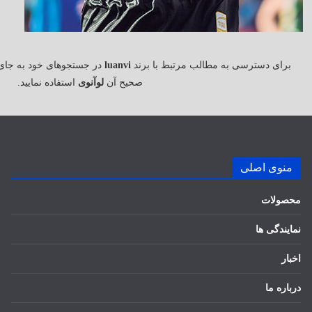
برای دسترسی به مطالب مرتبط با برند
luanvi
در جستجوهای خود به جای
صحیح آن
لوآنوی
استفاده نمایید.
منوی اصلی
محصولات
نمایندگی ها
اخبار
درباره ما