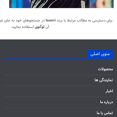
برای دسترسی به مطالب مرتبط با برند
luanvi
در جستجوهای خود به جای عب
آن
لوآنوی
استفاده نمایید.
منوی اصلی
محصولات
نمایندگی ها
اخبار
درباره ما
تماس با ما