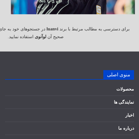
برای دسترسی به مطالب مرتبط با برند
luanvi
در جستجوهای خود به جای
صحیح آن
لوآنوی
استفاده نمایید.
منوی اصلی
محصولات
نمایندگی ها
اخبار
درباره ما