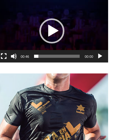
نمایشگر
ویدیو
00:46
00:00