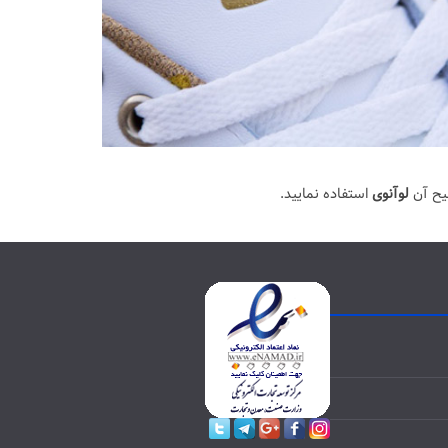
یح آن
لوآنوی
استفاده نمایید.