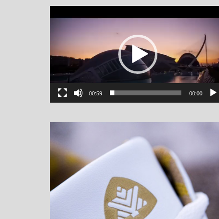
یشگر
یو
00:59
00:00