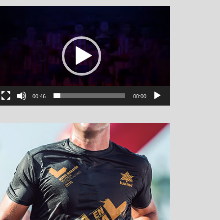
نمایشگر
ویدیو
00:46
00:00