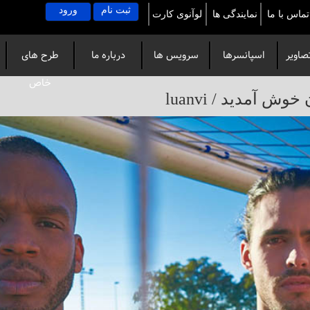
ثبت نام
ورود
تماس با ما
نمایندگی ها
لوآنوی کارت
صاویر
اسپانسرها
سرویس ها
درباره ما
طرح های
خاص
آمدید / luanvi