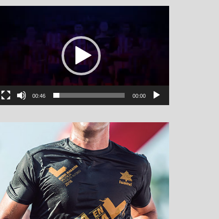
نمایشگر
ویدیو
00:46
00:00