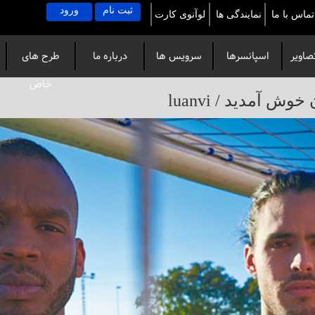
ثبت نام
ورود
تماس با ما
نمایندگی ها
لوآنوی کارت
صاویر
اسپانسرها
سرویس ها
درباره ما
طرح های
خاص
آمدید / luanvi